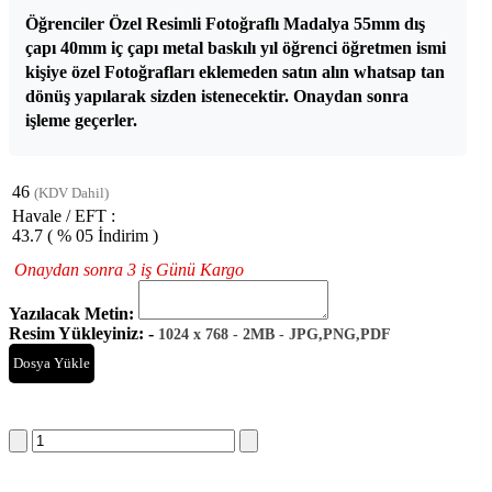
Öğrenciler Özel Resimli Fotoğraflı Madalya 55mm dış
çapı 40mm iç çapı metal baskılı yıl öğrenci öğretmen ismi
kişiye özel Fotoğrafları eklemeden satın alın whatsap tan
dönüş yapılarak sizden istenecektir. Onaydan sonra
işleme geçerler.
46
(KDV Dahil)
Havale / EFT :
43.7
( % 05 İndirim )
Onaydan sonra 3 iş Günü Kargo
Yazılacak Metin:
Resim Yükleyiniz: -
1024 x 768 - 2MB - JPG,PNG,PDF
Dosya Yükle
Sepete Ekle