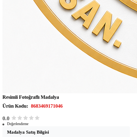
Resimli Fotoğraflı Madalya
Ürün Kodu:
8683469171046
0.0
Değerlendirme
Madalya Satış Bilgisi