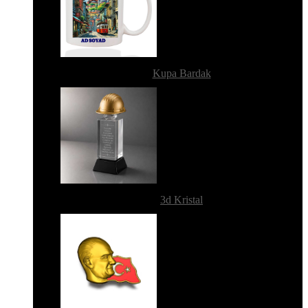
Kupa Bardak
3d Kristal