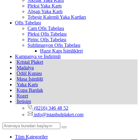
Akrilik Yaka Kartı
Pleksi Yaka Kartı
Ahşap Yaka Kartı
Tebeşir Kalemli Yaka Kartları
Ofis Tabelası
Cam Ofis Tabelası
Pleksi Ofis Tabelası
Pirinç Ofis Tabelası
Sublimasyon Ofis Tabelası
Hazır Kapı İsimlikleri
Kampanya ve İndirimli
Kristal Plaket
Madalya
Ödül Kupası
Masa İsimliği
Yaka Kartı
Kupa Bardak
Rozet
İletişim
(0216) 346 48 52
info@istanbulplaket.com
Tüm Kategoriler