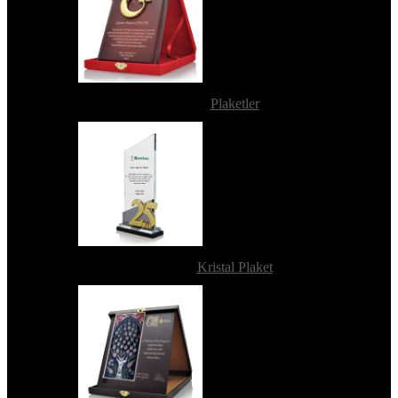
Plaketler
Kristal Plaket