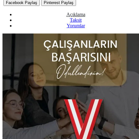
Facebook Paylaş
Pinterest Paylaş
Açıklama
Taksit
Yorumlar