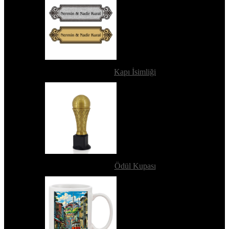
Kapı İsimliği
Ödül Kupası