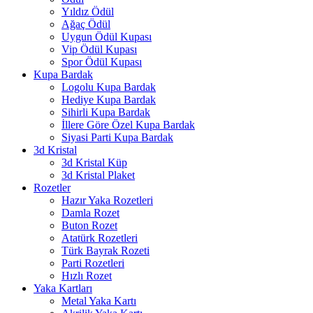
Yıldız Ödül
Ağaç Ödül
Uygun Ödül Kupası
Vip Ödül Kupası
Spor Ödül Kupası
Kupa Bardak
Logolu Kupa Bardak
Hediye Kupa Bardak
Sihirli Kupa Bardak
İllere Göre Özel Kupa Bardak
Siyasi Parti Kupa Bardak
3d Kristal
3d Kristal Küp
3d Kristal Plaket
Rozetler
Hazır Yaka Rozetleri
Damla Rozet
Buton Rozet
Atatürk Rozetleri
Türk Bayrak Rozeti
Parti Rozetleri
Hızlı Rozet
Yaka Kartları
Metal Yaka Kartı