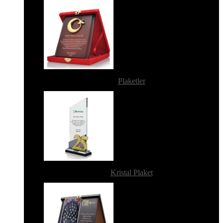
Plaketler
Kristal Plaket