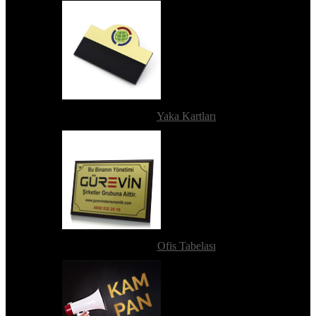
Yaka Kartları
Ofis Tabelası