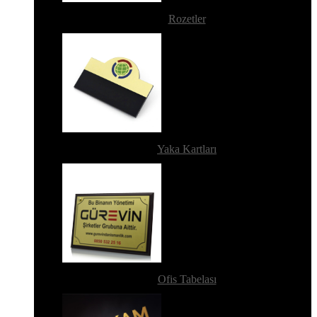
Rozetler
Yaka Kartları
Ofis Tabelası