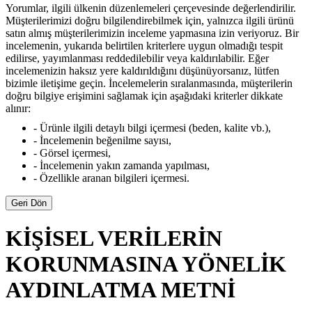
Yorumlar, ilgili ülkenin düzenlemeleri çerçevesinde değerlendirilir.
Müşterilerimizi doğru bilgilendirebilmek için, yalnızca ilgili ürünü
satın almış müşterilerimizin inceleme yapmasına izin veriyoruz. Bir
incelemenin, yukarıda belirtilen kriterlere uygun olmadığı tespit
edilirse, yayımlanması reddedilebilir veya kaldırılabilir. Eğer
incelemenizin haksız yere kaldırıldığını düşünüyorsanız, lütfen
bizimle iletişime geçin. İncelemelerin sıralanmasında, müşterilerin
doğru bilgiye erişimini sağlamak için aşağıdaki kriterler dikkate
alınır:
- Ürünle ilgili detaylı bilgi içermesi (beden, kalite vb.),
- İncelemenin beğenilme sayısı,
- Görsel içermesi,
- İncelemenin yakın zamanda yapılması,
- Özellikle aranan bilgileri içermesi.
Geri Dön
KİŞİSEL VERİLERİN
KORUNMASINA YÖNELİK
AYDINLATMA METNİ