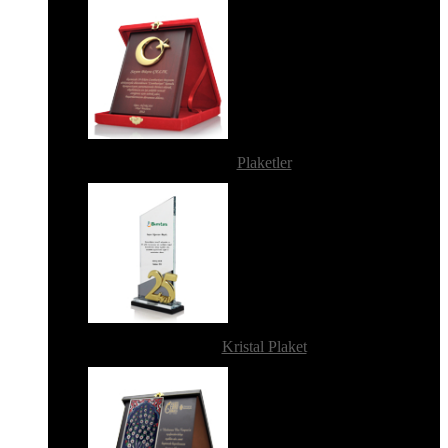
Plaketler
Kristal Plaket