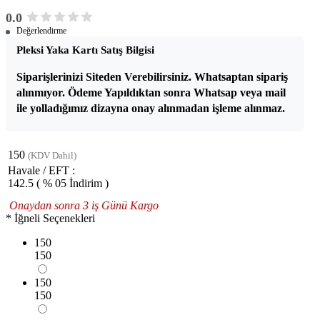
0.0
Değerlendirme
Pleksi Yaka Kartı Satış Bilgisi
Siparişlerinizi Siteden Verebilirsiniz. Whatsaptan sipariş
alınmıyor. Ödeme Yapıldıktan sonra Whatsap veya mail
ile yolladığımız dizayna onay alınmadan işleme alınmaz.
150
(KDV Dahil)
Havale / EFT :
142.5
( % 05 İndirim )
Onaydan sonra 3 iş Günü Kargo
*
İğneli Seçenekleri
150
150
150
150