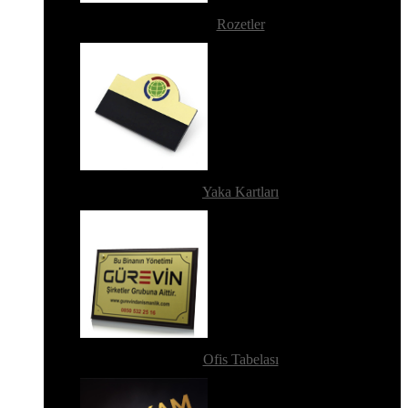
Rozetler
Yaka Kartları
Ofis Tabelası