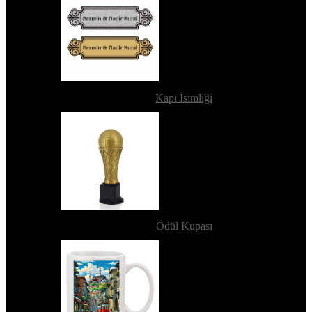
Kapı İsimliği
Ödül Kupası