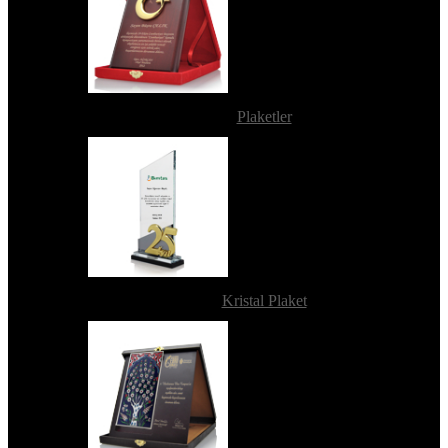
Plaketler
Kristal Plaket