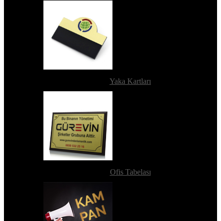
Yaka Kartları
Ofis Tabelası