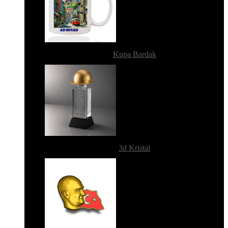
Kupa Bardak
3d Kristal