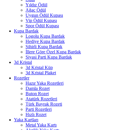
Yıldız Ödül
Ağaç Ödül
Uygun Ödül Kupası
Vip Ödül Kupası
Spor Ödül Kupası
Kupa Bardak
Logolu Kupa Bardak
Hediye Kupa Bardak
Sihirli Kupa Bardak
İllere Göre Özel Kupa Bardak
Siyasi Parti Kupa Bardak
3d Kristal
3d Kristal Küp
3d Kristal Plaket
Rozetler
Hazır Yaka Rozetleri
Damla Rozet
Buton Rozet
Atatürk Rozetleri
Türk Bayrak Rozeti
Parti Rozetleri
Hızlı Rozet
Yaka Kartları
Metal Yaka Kartı