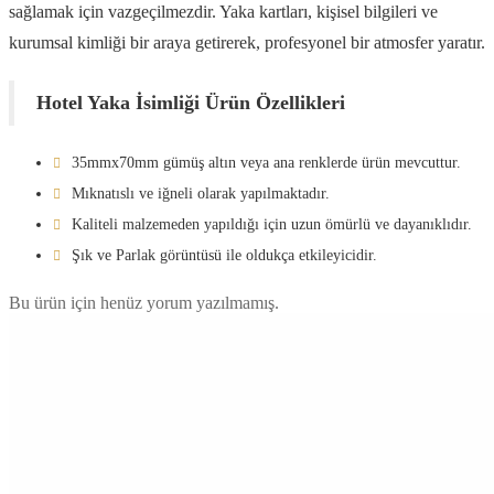
sağlamak için vazgeçilmezdir. Yaka kartları, kişisel bilgileri ve
kurumsal kimliği bir araya getirerek, profesyonel bir atmosfer yaratır.
Hotel Yaka İsimliği Ürün Özellikleri
35mmx70mm gümüş altın veya ana renklerde ürün mevcuttur.
Mıknatıslı ve iğneli olarak yapılmaktadır.
Kaliteli malzemeden yapıldığı için uzun ömürlü ve dayanıklıdır.
Şık ve Parlak görüntüsü ile oldukça etkileyicidir.
Bu ürün için henüz yorum yazılmamış.