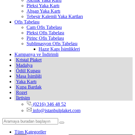
Akrilik Yaka Kartı
Pleksi Yaka Kartı
Ahşap Yaka Kartı
Tebeşir Kalemli Yaka Kartları
Ofis Tabelası
Cam Ofis Tabelası
Pleksi Ofis Tabelası
Pirinç Ofis Tabelası
Sublimasyon Ofis Tabelası
Hazır Kapı İsimlikleri
Kampanya ve İndirimli
Kristal Plaket
Madalya
Ödül Kupası
Masa İsimliği
Yaka Kartı
Kupa Bardak
Rozet
İletişim
(0216) 346 48 52
info@istanbulplaket.com
Tüm Kategoriler