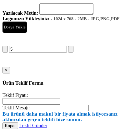
Yazılacak Metin:
Logonuzu Yükleyiniz: -
1024 x 768 - 2MB - JPG,PNG,PDF
Dosya Yükle
Sepete Ekle
×
Ürün Teklif Formu
Teklif Fiyatı:
Teklif Mesajı:
Bu ürünü daha makul bir fiyata almak istiyorsanız
aklınızdan geçen teklifi bize sunun.
Teklif Gönder
Kapat