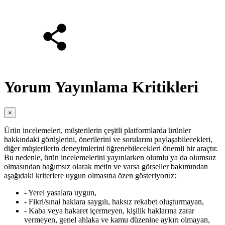
Yorum Yayınlama Kritikleri
×
Ürün incelemeleri, müşterilerin çeşitli platformlarda ürünler
hakkındaki görüşlerini, önerilerini ve sorularını paylaşabilecekleri,
diğer müşterilerin deneyimlerini öğrenebilecekleri önemli bir araçtır.
Bu nedenle, ürün incelemelerini yayınlarken olumlu ya da olumsuz
olmasından bağımsız olarak metin ve varsa görseller bakımından
aşağıdaki kriterlere uygun olmasına özen gösteriyoruz:
- Yerel yasalara uygun,
- Fikri/sınai haklara saygılı, haksız rekabet oluşturmayan,
- Kaba veya hakaret içermeyen, kişilik haklarına zarar
vermeyen, genel ahlaka ve kamu düzenine aykırı olmayan,