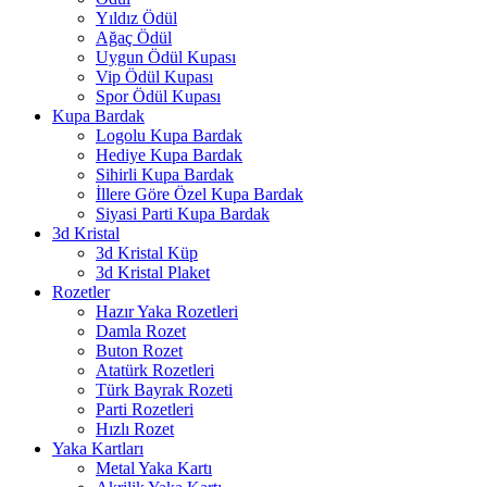
Yıldız Ödül
Ağaç Ödül
Uygun Ödül Kupası
Vip Ödül Kupası
Spor Ödül Kupası
Kupa Bardak
Logolu Kupa Bardak
Hediye Kupa Bardak
Sihirli Kupa Bardak
İllere Göre Özel Kupa Bardak
Siyasi Parti Kupa Bardak
3d Kristal
3d Kristal Küp
3d Kristal Plaket
Rozetler
Hazır Yaka Rozetleri
Damla Rozet
Buton Rozet
Atatürk Rozetleri
Türk Bayrak Rozeti
Parti Rozetleri
Hızlı Rozet
Yaka Kartları
Metal Yaka Kartı