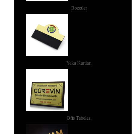
Rozetler
Yaka Kartları
Ofis Tabelası