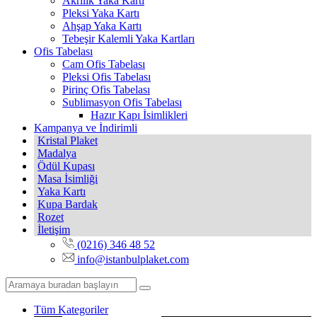
Akrilik Yaka Kartı
Pleksi Yaka Kartı
Ahşap Yaka Kartı
Tebeşir Kalemli Yaka Kartları
Ofis Tabelası
Cam Ofis Tabelası
Pleksi Ofis Tabelası
Pirinç Ofis Tabelası
Sublimasyon Ofis Tabelası
Hazır Kapı İsimlikleri
Kampanya ve İndirimli
Kristal Plaket
Madalya
Ödül Kupası
Masa İsimliği
Yaka Kartı
Kupa Bardak
Rozet
İletişim
(0216) 346 48 52
info@istanbulplaket.com
Tüm Kategoriler