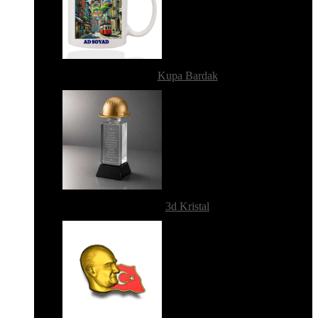
Kupa Bardak
3d Kristal