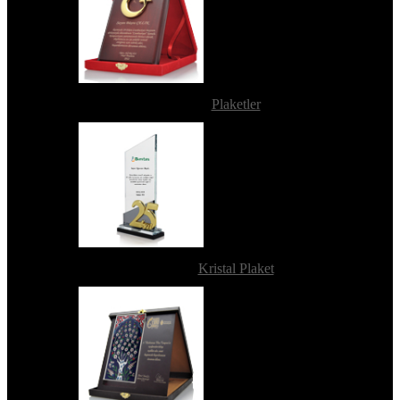
Plaketler
Kristal Plaket