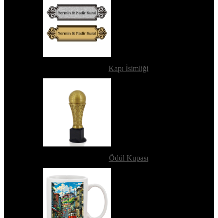
Kapı İsimliği
Ödül Kupası