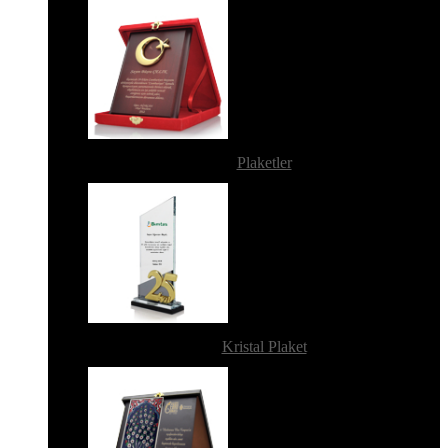
Plaketler
Kristal Plaket