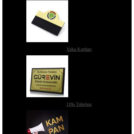
Yaka Kartları
Ofis Tabelası