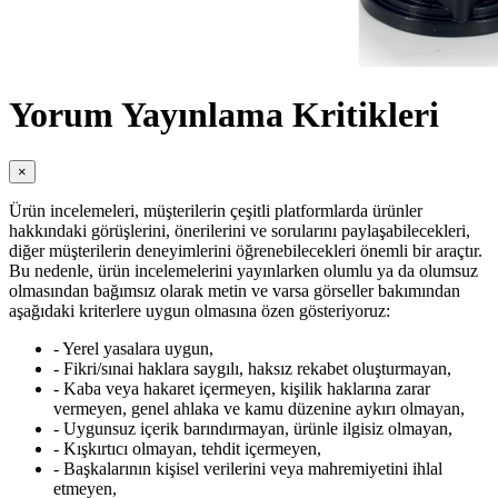
Yorum Yayınlama Kritikleri
×
Ürün incelemeleri, müşterilerin çeşitli platformlarda ürünler
hakkındaki görüşlerini, önerilerini ve sorularını paylaşabilecekleri,
diğer müşterilerin deneyimlerini öğrenebilecekleri önemli bir araçtır.
Bu nedenle, ürün incelemelerini yayınlarken olumlu ya da olumsuz
olmasından bağımsız olarak metin ve varsa görseller bakımından
aşağıdaki kriterlere uygun olmasına özen gösteriyoruz:
- Yerel yasalara uygun,
- Fikri/sınai haklara saygılı, haksız rekabet oluşturmayan,
- Kaba veya hakaret içermeyen, kişilik haklarına zarar
vermeyen, genel ahlaka ve kamu düzenine aykırı olmayan,
- Uygunsuz içerik barındırmayan, ürünle ilgisiz olmayan,
- Kışkırtıcı olmayan, tehdit içermeyen,
- Başkalarının kişisel verilerini veya mahremiyetini ihlal
etmeyen,