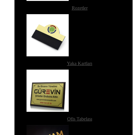
Rozetler
Yaka Kartları
Ofis Tabelası