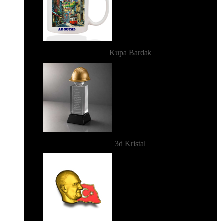
Kupa Bardak
3d Kristal