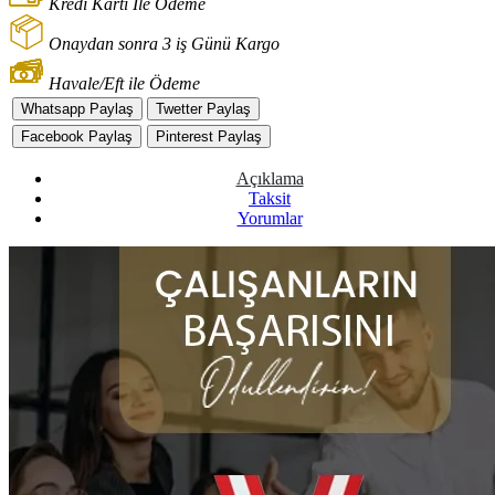
Kredi Kartı İle Ödeme
Onaydan sonra 3 iş Günü Kargo
Havale/Eft ile Ödeme
Whatsapp Paylaş
Twetter Paylaş
Facebook Paylaş
Pinterest Paylaş
Açıklama
Taksit
Yorumlar