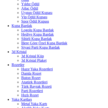
Yıldız Ödül
Ağaç Ödül
Uygun Ödül Kupası
Vip Ödül Kupası
Spor Ödül Kupası
Kupa Bardak
Logolu Kupa Bardak
Hediye Kupa Bardak
Sihirli Kupa Bardak
İllere Göre Özel Kupa Bardak
Siyasi Parti Kupa Bardak
3d Kristal
3d Kristal Küp
3d Kristal Plaket
Rozetler
Hazır Yaka Rozetleri
Damla Rozet
Buton Rozet
Atatürk Rozetleri
Türk Bayrak Rozeti
Parti Rozetleri
Hızlı Rozet
Yaka Kartları
Metal Yaka Kartı