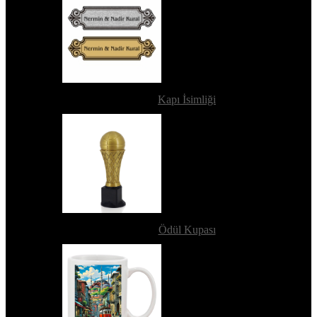
Kapı İsimliği
Ödül Kupası