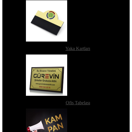
Yaka Kartları
Ofis Tabelası