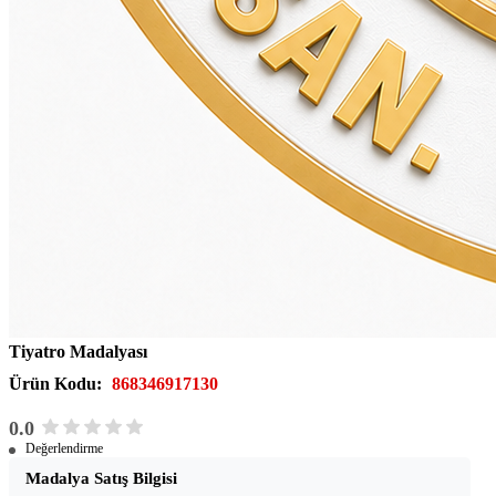
Tiyatro Madalyası
Ürün Kodu:
868346917130
0.0
Değerlendirme
Madalya Satış Bilgisi