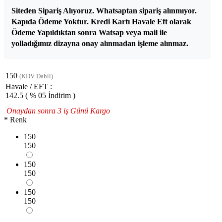
Siteden Sipariş Alıyoruz. Whatsaptan sipariş alınmıyor.
Kapıda Ödeme Yoktur. Kredi Kartı Havale Eft olarak
Ödeme Yapıldıktan sonra Watsap veya mail ile
yolladığımız dizayna onay alınmadan işleme alınmaz.
150
(KDV Dahil)
Havale / EFT :
142.5
( % 05 İndirim )
Onaydan sonra 3 iş Günü Kargo
*
Renk
150
150
150
150
150
150