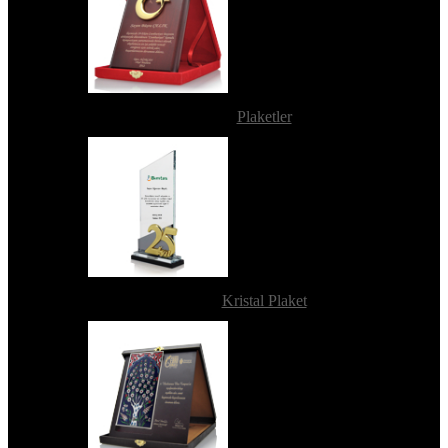
Plaketler
Kristal Plaket