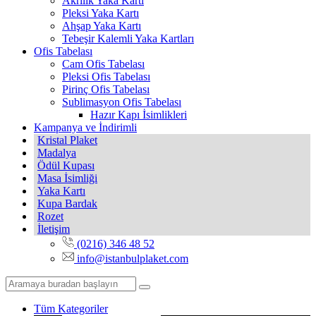
Akrilik Yaka Kartı
Pleksi Yaka Kartı
Ahşap Yaka Kartı
Tebeşir Kalemli Yaka Kartları
Ofis Tabelası
Cam Ofis Tabelası
Pleksi Ofis Tabelası
Pirinç Ofis Tabelası
Sublimasyon Ofis Tabelası
Hazır Kapı İsimlikleri
Kampanya ve İndirimli
Kristal Plaket
Madalya
Ödül Kupası
Masa İsimliği
Yaka Kartı
Kupa Bardak
Rozet
İletişim
(0216) 346 48 52
info@istanbulplaket.com
Tüm Kategoriler