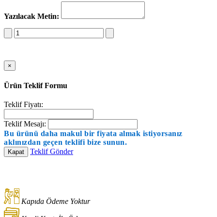
Yazılacak Metin:
Sepete Ekle
×
Ürün Teklif Formu
Teklif Fiyatı:
Teklif Mesajı:
Bu ürünü daha makul bir fiyata almak istiyorsanız
aklınızdan geçen teklifi bize sunun.
Teklif Gönder
Kapat
Kapıda Ödeme Yoktur