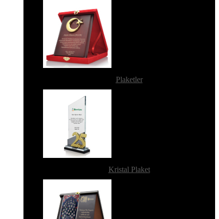
Plaketler
Kristal Plaket