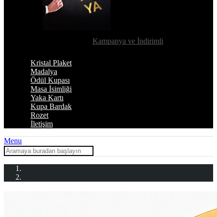
Kampanya ve İndirimli
Kristal Plaket
Madalya
Ödül Kupası
Masa İsimliği
Yaka Kartı
Kupa Bardak
Rozet
İletişim
Menu
Ana Sayfa
Madalya