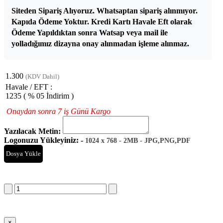
Siteden Sipariş Alıyoruz. Whatsaptan sipariş alınmıyor.
Kapıda Ödeme Yoktur. Kredi Kartı Havale Eft olarak
Ödeme Yapıldıktan sonra Watsap veya mail ile
yolladığımız dizayna onay alınmadan işleme alınmaz.
1.300
(KDV Dahil)
Havale / EFT :
1235
( % 05 İndirim )
Onaydan sonra 7 iş Günü Kargo
Yazılacak Metin:
Logonuzu Yükleyiniz: -
1024 x 768 - 2MB - JPG,PNG,PDF
Dosya Yükle
Sepete Ekle
×