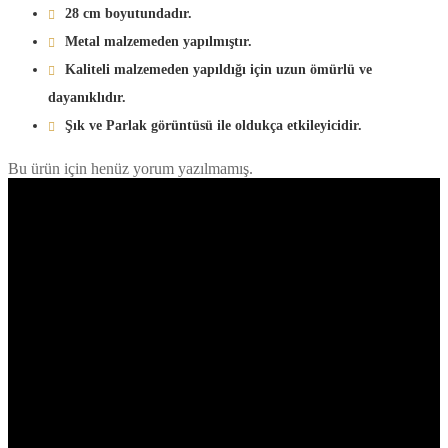
28 cm boyutundadır.
Metal malzemeden yapılmıştır.
Kaliteli malzemeden yapıldığı için uzun ömürlü ve
dayanıklıdır.
Şık ve Parlak görüntüsü ile oldukça etkileyicidir.
Bu ürün için henüz yorum yazılmamış.