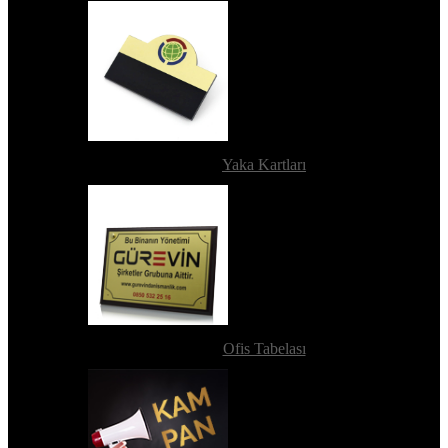
Yaka Kartları
Ofis Tabelası