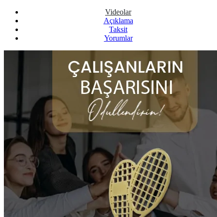
Videolar
Açıklama
Taksit
Yorumlar