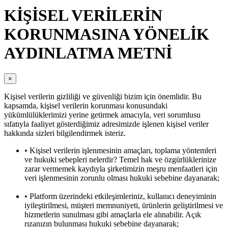
KİŞİSEL VERİLERİN
KORUNMASINA YÖNELİK
AYDINLATMA METNİ
×
Kişisel verilerin gizliliği ve güvenliği bizim için önemlidir. Bu
kapsamda, kişisel verilerin korunması konusundaki
yükümlülüklerimizi yerine getirmek amacıyla, veri sorumlusu
sıfatıyla faaliyet gösterdiğimiz adresimizde işlenen kişisel veriler
hakkında sizleri bilgilendirmek isteriz.
• Kişisel verilerin işlenmesinin amaçları, toplama yöntemleri
ve hukuki sebepleri nelerdir? Temel hak ve özgürlüklerinize
zarar vermemek kaydıyla şirketimizin meşru menfaatleri için
veri işlenmesinin zorunlu olması hukuki sebebine dayanarak;
• Platform üzerindeki etkileşimleriniz, kullanıcı deneyiminin
iyileştirilmesi, müşteri memnuniyeti, ürünlerin geliştirilmesi ve
hizmetlerin sunulması gibi amaçlarla ele alınabilir. Açık
rızanızın bulunması hukuki sebebine dayanarak;