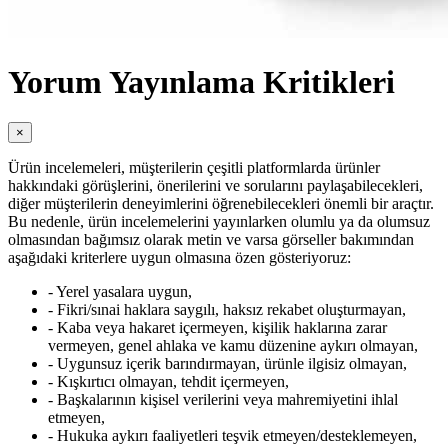
Yorum Yayınlama Kritikleri
×
Ürün incelemeleri, müşterilerin çeşitli platformlarda ürünler
hakkındaki görüşlerini, önerilerini ve sorularını paylaşabilecekleri,
diğer müşterilerin deneyimlerini öğrenebilecekleri önemli bir araçtır.
Bu nedenle, ürün incelemelerini yayınlarken olumlu ya da olumsuz
olmasından bağımsız olarak metin ve varsa görseller bakımından
aşağıdaki kriterlere uygun olmasına özen gösteriyoruz:
- Yerel yasalara uygun,
- Fikri/sınai haklara saygılı, haksız rekabet oluşturmayan,
- Kaba veya hakaret içermeyen, kişilik haklarına zarar
vermeyen, genel ahlaka ve kamu düzenine aykırı olmayan,
- Uygunsuz içerik barındırmayan, ürünle ilgisiz olmayan,
- Kışkırtıcı olmayan, tehdit içermeyen,
- Başkalarının kişisel verilerini veya mahremiyetini ihlal
etmeyen,
- Hukuka aykırı faaliyetleri teşvik etmeyen/desteklemeyen,