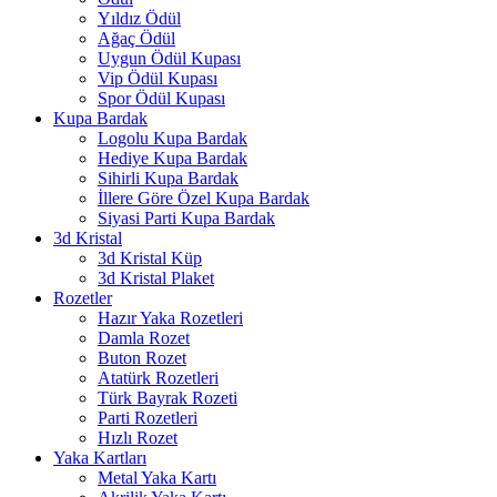
Yıldız Ödül
Ağaç Ödül
Uygun Ödül Kupası
Vip Ödül Kupası
Spor Ödül Kupası
Kupa Bardak
Logolu Kupa Bardak
Hediye Kupa Bardak
Sihirli Kupa Bardak
İllere Göre Özel Kupa Bardak
Siyasi Parti Kupa Bardak
3d Kristal
3d Kristal Küp
3d Kristal Plaket
Rozetler
Hazır Yaka Rozetleri
Damla Rozet
Buton Rozet
Atatürk Rozetleri
Türk Bayrak Rozeti
Parti Rozetleri
Hızlı Rozet
Yaka Kartları
Metal Yaka Kartı