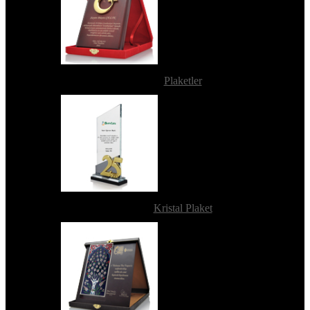
Plaketler
Kristal Plaket