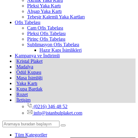
Akrilik Yaka Kartı
Pleksi Yaka Kartı
Ahşap Yaka Kartı
Tebeşir Kalemli Yaka Kartları
Ofis Tabelası
Cam Ofis Tabelası
Pleksi Ofis Tabelası
Pirinç Ofis Tabelası
Sublimasyon Ofis Tabelası
Hazır Kapı İsimlikleri
Kampanya ve İndirimli
Kristal Plaket
Madalya
Ödül Kupası
Masa İsimliği
Yaka Kartı
Kupa Bardak
Rozet
İletişim
(0216) 346 48 52
info@istanbulplaket.com
Tüm Kategoriler