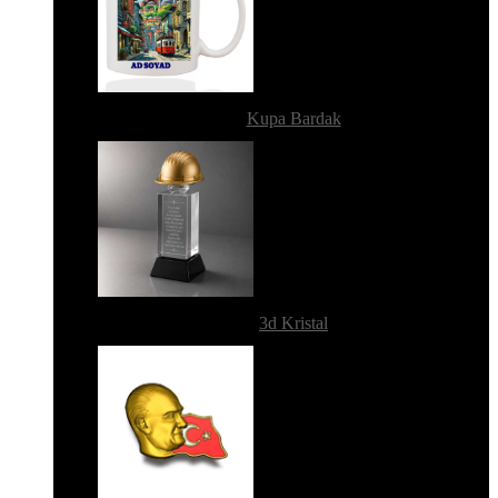
Kupa Bardak
3d Kristal