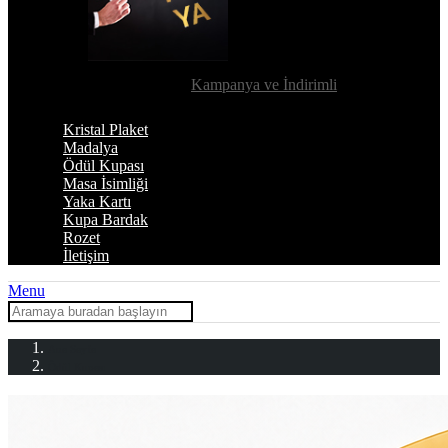
Kampanya ve İndirimli
Kristal Plaket
Madalya
Ödül Kupası
Masa İsimliği
Yaka Kartı
Kupa Bardak
Rozet
İletişim
Menu
Ana Sayfa
Ödül Kupası