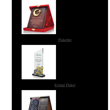
Plaketler
Kristal Plaket