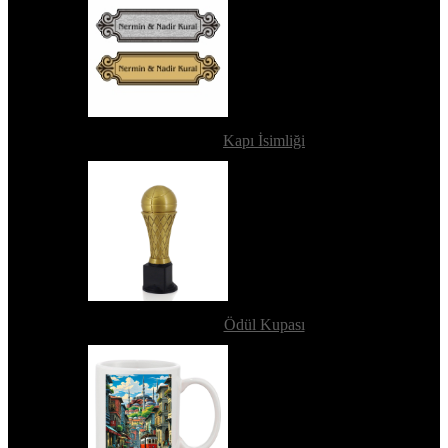
Kapı İsimliği
Ödül Kupası