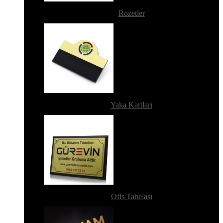
Rozetler
Yaka Kartları
Ofis Tabelası