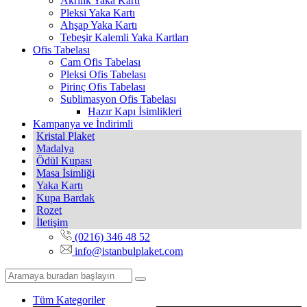
Akrilik Yaka Kartı
Pleksi Yaka Kartı
Ahşap Yaka Kartı
Tebeşir Kalemli Yaka Kartları
Ofis Tabelası
Cam Ofis Tabelası
Pleksi Ofis Tabelası
Pirinç Ofis Tabelası
Sublimasyon Ofis Tabelası
Hazır Kapı İsimlikleri
Kampanya ve İndirimli
Kristal Plaket
Madalya
Ödül Kupası
Masa İsimliği
Yaka Kartı
Kupa Bardak
Rozet
İletişim
(0216) 346 48 52
info@istanbulplaket.com
Tüm Kategoriler