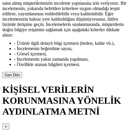
satın almış müşterilerimizin inceleme yapmasına izin veriyoruz. Bir
incelemenin, yukarıda belirtilen kriterlere uygun olmadığı tespit
edilirse, yayımlanması reddedilebilir veya kaldırılabilir. Eğer
incelemenizin haksız yere kaldırıldığını düşünüyorsanız, lütfen
bizimle iletişime geçin. İncelemelerin sıralanmasında, müşterilerin
doğru bilgiye erişimini sağlamak için aşağıdaki kriterler dikkate
alınır:
- Ürünle ilgili detaylı bilgi içermesi (beden, kalite vb.),
- İncelemenin beğenilme sayısı,
- Görsel içermesi,
- İncelemenin yakın zamanda yapılması,
- Özellikle aranan bilgileri içermesi.
Geri Dön
KİŞİSEL VERİLERİN
KORUNMASINA YÖNELİK
AYDINLATMA METNİ
×