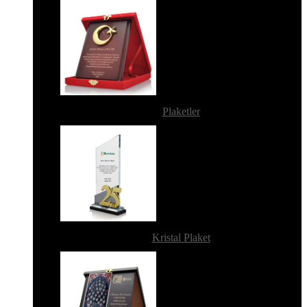
Plaketler
Kristal Plaket