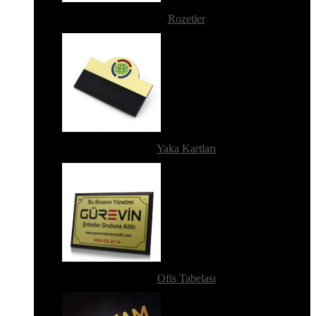
Rozetler
Yaka Kartları
Ofis Tabelası