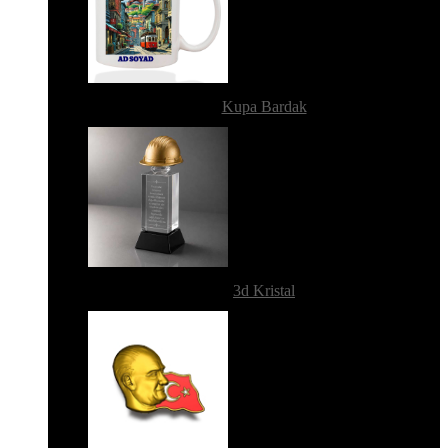
Kupa Bardak
3d Kristal