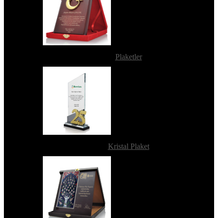
Plaketler
Kristal Plaket