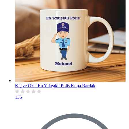
Kişiye Özel En Yakışıklı Polis Kupa Bardak
135