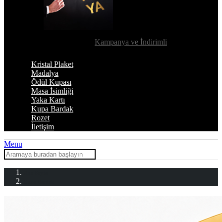
Kampanya ve İndirimli
Kristal Plaket
Madalya
Ödül Kupası
Masa İsimliği
Yaka Kartı
Kupa Bardak
Rozet
İletişim
Menu
Ana Sayfa
Kupa Bardak