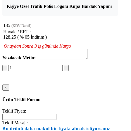
Kişiye Özel Trafik Polis Logolu Kupa Bardak Yapımı
135
(KDV Dahil)
Havale / EFT :
128.25
( % 05 İndirim )
Onaydan Sonra 3 iş gününde Kargo
Yazılacak Metin:
Sepete Ekle
×
Ürün Teklif Formu
Teklif Fiyatı:
Teklif Mesajı:
Bu ürünü daha makul bir fiyata almak istiyorsanız