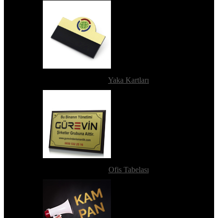
Yaka Kartları
Ofis Tabelası