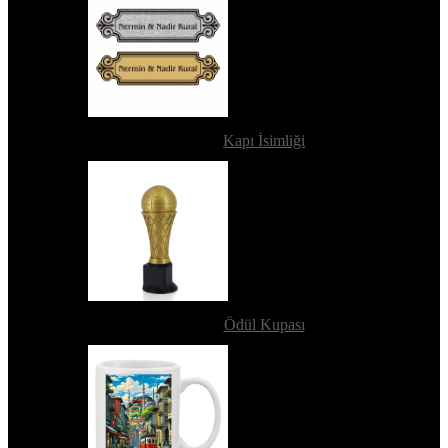
Kapı İsimliği
Ödül Kupası