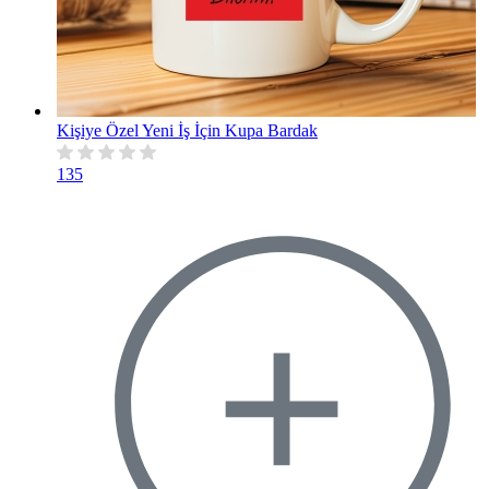
Kişiye Özel Yeni İş İçin Kupa Bardak
135