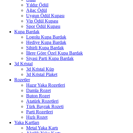
Yıldız Ödül
Ağaç Ödül
Uygun Ödül Kupası
Vip Ödül Kupası
Spor Ödül Kupası
Kupa Bardak
Logolu Kupa Bardak
Hediye Kupa Bardak
Sihirli Kupa Bardak
İllere Göre Özel Kupa Bardak
Siyasi Parti Kupa Bardak
3d Kristal
3d Kristal Küp
3d Kristal Plaket
Rozetler
Hazır Yaka Rozetleri
Damla Rozet
Buton Rozet
Atatürk Rozetleri
Türk Bayrak Rozeti
Parti Rozetleri
Hızlı Rozet
Yaka Kartları
Metal Yaka Kartı