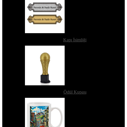
Kapı İsimliği
Ödül Kupası