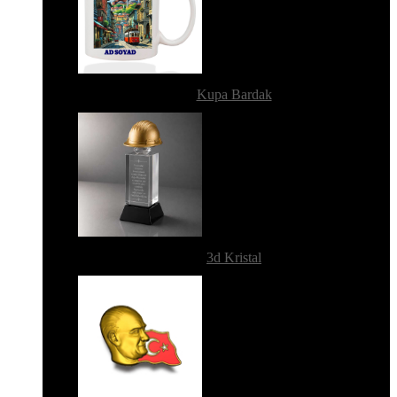
Kupa Bardak
3d Kristal