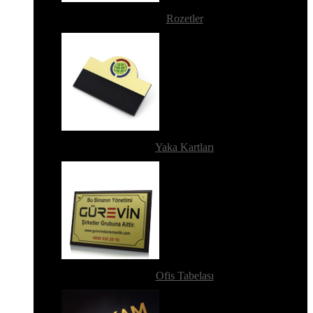
Rozetler
Yaka Kartları
Ofis Tabelası