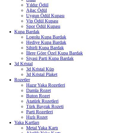
Yıldız Ödül
Ağaç Ödül
Uygun Ödül Kupası
Vip Ödül Kupası
Spor Ödül Kupası
Kupa Bardak
Logolu Kupa Bardak
Hediye Kupa Bardak
Sihirli Kupa Bardak
İllere Göre Özel Kupa Bardak
Siyasi Parti Kupa Bardak
3d Kristal
3d Kristal Küp
3d Kristal Plaket
Rozetler
Hazır Yaka Rozetleri
Damla Rozet
Buton Rozet
Atatürk Rozetleri
Türk Bayrak Rozeti
Parti Rozetleri
Hızlı Rozet
Yaka Kartları
Metal Yaka Kartı