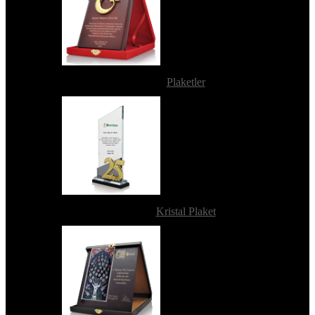
Plaketler
Kristal Plaket