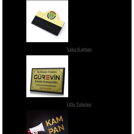
Yaka Kartları
Ofis Tabelası