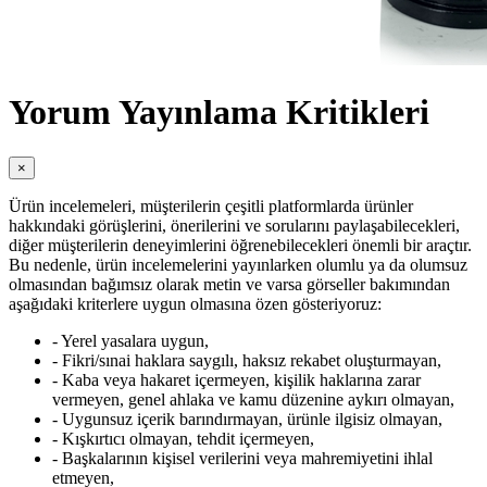
Yorum Yayınlama Kritikleri
×
Ürün incelemeleri, müşterilerin çeşitli platformlarda ürünler
hakkındaki görüşlerini, önerilerini ve sorularını paylaşabilecekleri,
diğer müşterilerin deneyimlerini öğrenebilecekleri önemli bir araçtır.
Bu nedenle, ürün incelemelerini yayınlarken olumlu ya da olumsuz
olmasından bağımsız olarak metin ve varsa görseller bakımından
aşağıdaki kriterlere uygun olmasına özen gösteriyoruz:
- Yerel yasalara uygun,
- Fikri/sınai haklara saygılı, haksız rekabet oluşturmayan,
- Kaba veya hakaret içermeyen, kişilik haklarına zarar
vermeyen, genel ahlaka ve kamu düzenine aykırı olmayan,
- Uygunsuz içerik barındırmayan, ürünle ilgisiz olmayan,
- Kışkırtıcı olmayan, tehdit içermeyen,
- Başkalarının kişisel verilerini veya mahremiyetini ihlal
etmeyen,