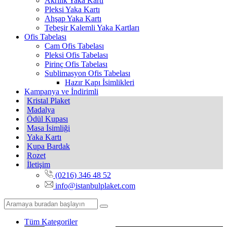
Akrilik Yaka Kartı
Pleksi Yaka Kartı
Ahşap Yaka Kartı
Tebeşir Kalemli Yaka Kartları
Ofis Tabelası
Cam Ofis Tabelası
Pleksi Ofis Tabelası
Pirinç Ofis Tabelası
Sublimasyon Ofis Tabelası
Hazır Kapı İsimlikleri
Kampanya ve İndirimli
Kristal Plaket
Madalya
Ödül Kupası
Masa İsimliği
Yaka Kartı
Kupa Bardak
Rozet
İletişim
(0216) 346 48 52
info@istanbulplaket.com
Tüm Kategoriler