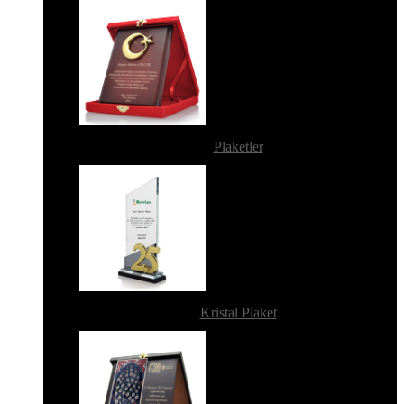
Plaketler
Kristal Plaket