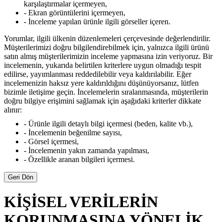
karşılaştırmalar içermeyen,
- Ekran görüntülerini içermeyen,
- İnceleme yapılan ürünle ilgili görseller içeren.
Yorumlar, ilgili ülkenin düzenlemeleri çerçevesinde değerlendirilir.
Müşterilerimizi doğru bilgilendirebilmek için, yalnızca ilgili ürünü
satın almış müşterilerimizin inceleme yapmasına izin veriyoruz. Bir
incelemenin, yukarıda belirtilen kriterlere uygun olmadığı tespit
edilirse, yayımlanması reddedilebilir veya kaldırılabilir. Eğer
incelemenizin haksız yere kaldırıldığını düşünüyorsanız, lütfen
bizimle iletişime geçin. İncelemelerin sıralanmasında, müşterilerin
doğru bilgiye erişimini sağlamak için aşağıdaki kriterler dikkate
alınır:
- Ürünle ilgili detaylı bilgi içermesi (beden, kalite vb.),
- İncelemenin beğenilme sayısı,
- Görsel içermesi,
- İncelemenin yakın zamanda yapılması,
- Özellikle aranan bilgileri içermesi.
Geri Dön
KİŞİSEL VERİLERİN
KORUNMASINA YÖNELİK