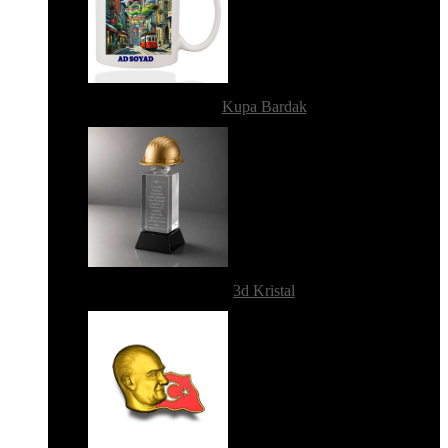
Kupa Bardak
3d Kristal