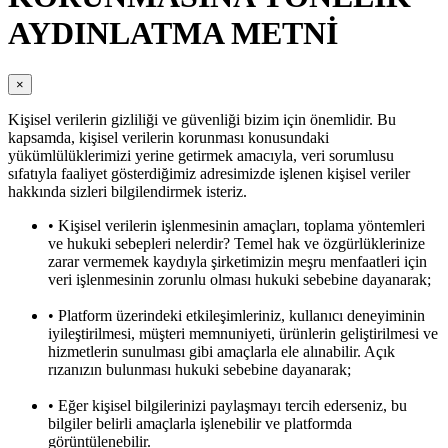
AYDINLATMA METNİ
×
Kişisel verilerin gizliliği ve güvenliği bizim için önemlidir. Bu
kapsamda, kişisel verilerin korunması konusundaki
yükümlülüklerimizi yerine getirmek amacıyla, veri sorumlusu
sıfatıyla faaliyet gösterdiğimiz adresimizde işlenen kişisel veriler
hakkında sizleri bilgilendirmek isteriz.
• Kişisel verilerin işlenmesinin amaçları, toplama yöntemleri
ve hukuki sebepleri nelerdir? Temel hak ve özgürlüklerinize
zarar vermemek kaydıyla şirketimizin meşru menfaatleri için
veri işlenmesinin zorunlu olması hukuki sebebine dayanarak;
• Platform üzerindeki etkileşimleriniz, kullanıcı deneyiminin
iyileştirilmesi, müşteri memnuniyeti, ürünlerin geliştirilmesi ve
hizmetlerin sunulması gibi amaçlarla ele alınabilir. Açık
rızanızın bulunması hukuki sebebine dayanarak;
• Eğer kişisel bilgilerinizi paylaşmayı tercih ederseniz, bu
bilgiler belirli amaçlarla işlenebilir ve platformda
görüntülenebilir.