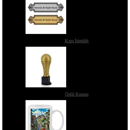
Kapı İsimliği
Ödül Kupası