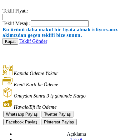
Teklif Fiyatı:
Teklif Mesajı:
Bu ürünü daha makul bir fiyata almak istiyorsanız
aklınızdan geçen teklifi bize sunun.
Teklif Gönder
Kapat
Kapıda Ödeme Yoktur
Kredi Kartı İle Ödeme
Onaydan Sonra 3 iş gününde Kargo
Havale/Eft ile Ödeme
Whatsapp Paylaş
Twetter Paylaş
Facebook Paylaş
Pinterest Paylaş
Açıklama
Taksit