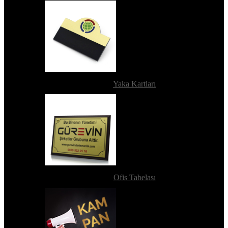
Yaka Kartları
Ofis Tabelası