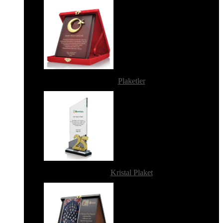
Plaketler
Kristal Plaket