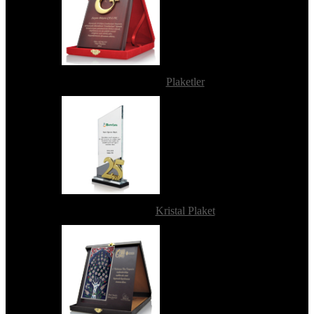
Plaketler
Kristal Plaket