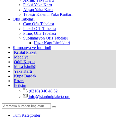
Akrilik Yaka Kartı
Pleksi Yaka Kartı
Ahşap Yaka Kartı
Tebeşir Kalemli Yaka Kartları
Ofis Tabelası
Cam Ofis Tabelası
Pleksi Ofis Tabelası
Pirinç Ofis Tabelası
Sublimasyon Ofis Tabelası
Hazır Kapı İsimlikleri
Kampanya ve İndirimli
Kristal Plaket
Madalya
Ödül Kupası
Masa İsimliği
Yaka Kartı
Kupa Bardak
Rozet
İletişim
(0216) 346 48 52
info@istanbulplaket.com
Tüm Kategoriler