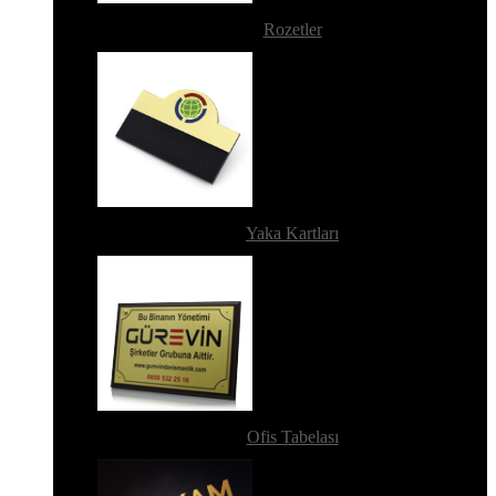
Rozetler
Yaka Kartları
Ofis Tabelası