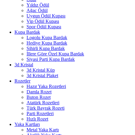
Yıldız Ödül
Ağaç Ödül
Uygun Ödül Kupası
Vip Ödül Kupası
Spor Ödül Kupası
Kupa Bardak
Logolu Kupa Bardak
Hediye Kupa Bardak
Sihirli Kupa Bardak
İllere Göre Özel Kupa Bardak
Siyasi Parti Kupa Bardak
3d Kristal
3d Kristal Küp
3d Kristal Plaket
Rozetler
Hazır Yaka Rozetleri
Damla Rozet
Buton Rozet
Atatürk Rozetleri
Türk Bayrak Rozeti
Parti Rozetleri
Hızlı Rozet
Yaka Kartları
Metal Yaka Kartı