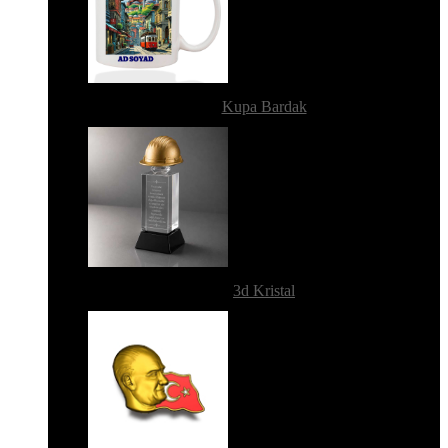
Kupa Bardak
3d Kristal