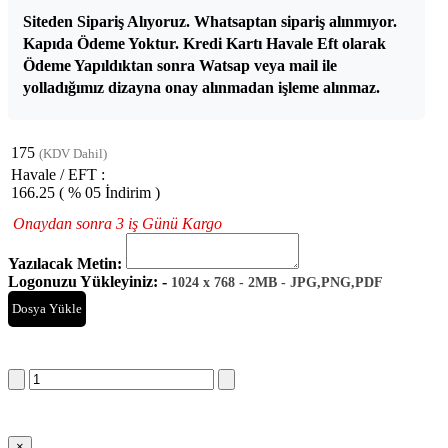
Siteden Sipariş Alıyoruz. Whatsaptan sipariş alınmıyor.
Kapıda Ödeme Yoktur. Kredi Kartı Havale Eft olarak
Ödeme Yapıldıktan sonra Watsap veya mail ile
yolladığımız dizayna onay alınmadan işleme alınmaz.
175
(KDV Dahil)
Havale / EFT :
166.25
( % 05 İndirim )
Onaydan sonra 3 iş Günü Kargo
Yazılacak Metin:
Logonuzu Yükleyiniz: -
1024 x 768 - 2MB - JPG,PNG,PDF
Dosya Yükle
Sepete Ekle
×