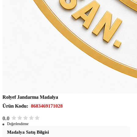
Rolyef Jandarma Madalya
Ürün Kodu:
8683469171028
0.0
Değerlendirme
Madalya Satış Bilgisi