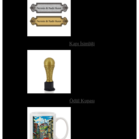
Kapı İsimliği
Ödül Kupası