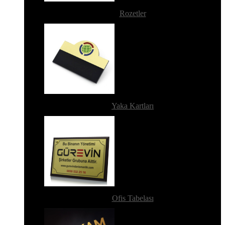
Rozetler
Yaka Kartları
Ofis Tabelası