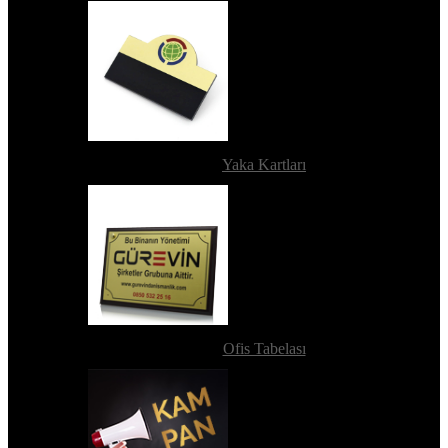
Yaka Kartları
Ofis Tabelası