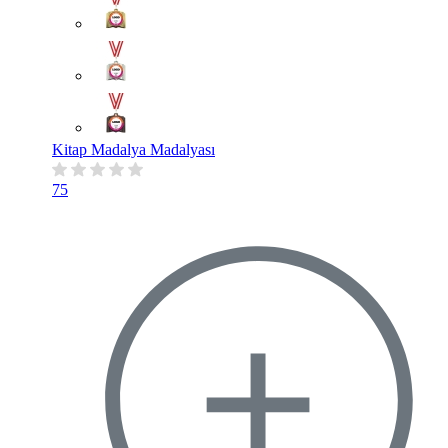
Kitap Madalya Madalyası
75