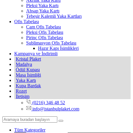
Akrilik Yaka Kartı
Pleksi Yaka Kartı
Ahşap Yaka Kartı
Tebeşir Kalemli Yaka Kartları
Ofis Tabelası
Cam Ofis Tabelası
Pleksi Ofis Tabelası
Pirinç Ofis Tabelası
Sublimasyon Ofis Tabelası
Hazır Kapı İsimlikleri
Kampanya ve İndirimli
Kristal Plaket
Madalya
Ödül Kupası
Masa İsimliği
Yaka Kartı
Kupa Bardak
Rozet
İletişim
(0216) 346 48 52
info@istanbulplaket.com
Tüm Kategoriler