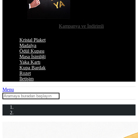
Kampanya ve İndirimli
Kristal Plaket
Madalya
Ödül Kupası
Masa İsimliği
Yaka Kartı
Kupa Bardak
Rozet
İletişim
Menu
Ana Sayfa
Madalya