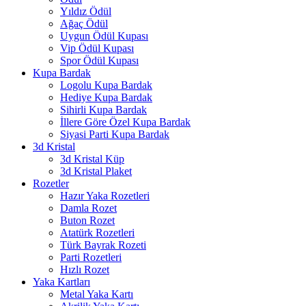
Yıldız Ödül
Ağaç Ödül
Uygun Ödül Kupası
Vip Ödül Kupası
Spor Ödül Kupası
Kupa Bardak
Logolu Kupa Bardak
Hediye Kupa Bardak
Sihirli Kupa Bardak
İllere Göre Özel Kupa Bardak
Siyasi Parti Kupa Bardak
3d Kristal
3d Kristal Küp
3d Kristal Plaket
Rozetler
Hazır Yaka Rozetleri
Damla Rozet
Buton Rozet
Atatürk Rozetleri
Türk Bayrak Rozeti
Parti Rozetleri
Hızlı Rozet
Yaka Kartları
Metal Yaka Kartı