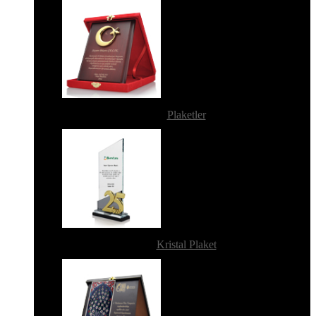
Plaketler
Kristal Plaket