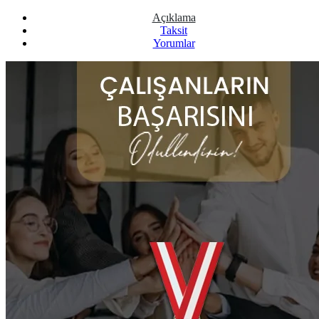
Açıklama
Taksit
Yorumlar