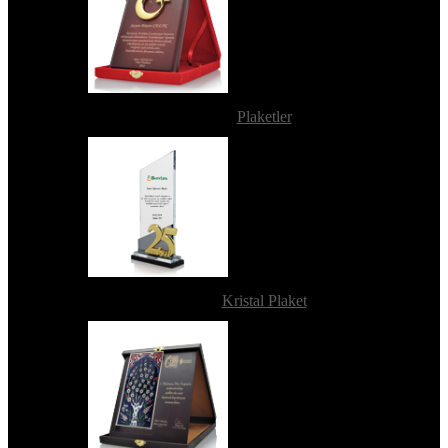
Plaketler
Kristal Plaket