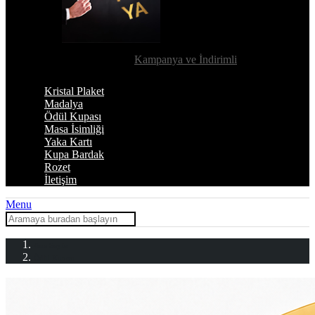
Kampanya ve İndirimli
Kristal Plaket
Madalya
Ödül Kupası
Masa İsimliği
Yaka Kartı
Kupa Bardak
Rozet
İletişim
Menu
Ana Sayfa
Ödül Kupası