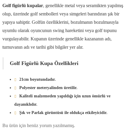
Golf figürlü kupalar
, genellikle metal veya seramikten yapılmış
olup, üzerinde golf sembolleri veya simgeleri barındıran şık bir
yapıya sahiptir. Golfün özelliklerini, bozulmanın bozulmasıyla
uyumlu olarak oyuncunun swing hareketini veya golf topunu
vurgulayabilir. Kupanın üzerinde genellikle kazananın adı,
turnuvanın adı ve tarihi gibi bilgiler yer alır.
Golf Figürlü Kupa Özellikleri
21cm boyutundadır.
Polyester meteryalinden üretilir.
Kaliteli malzemeden yapıldığı için uzun ömürlü ve
dayanıklıdır.
Şık ve Parlak görüntüsü ile oldukça etkileyicidir.
Bu ürün için henüz yorum yazılmamış.