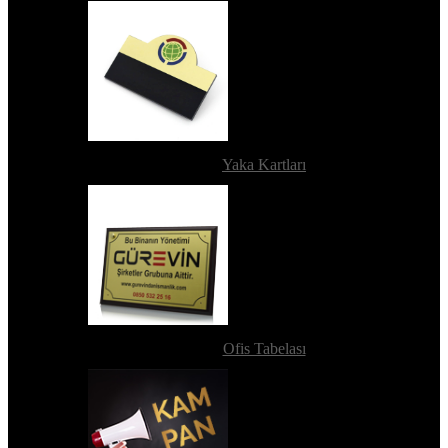
Yaka Kartları
Ofis Tabelası