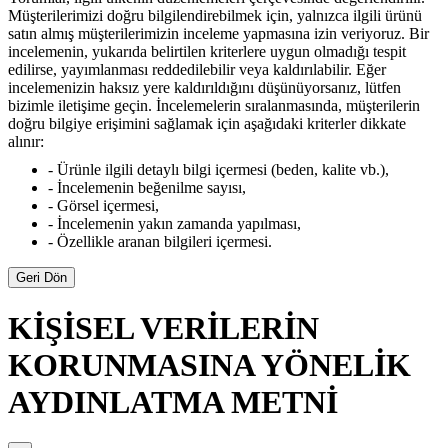
Müşterilerimizi doğru bilgilendirebilmek için, yalnızca ilgili ürünü
satın almış müşterilerimizin inceleme yapmasına izin veriyoruz. Bir
incelemenin, yukarıda belirtilen kriterlere uygun olmadığı tespit
edilirse, yayımlanması reddedilebilir veya kaldırılabilir. Eğer
incelemenizin haksız yere kaldırıldığını düşünüyorsanız, lütfen
bizimle iletişime geçin. İncelemelerin sıralanmasında, müşterilerin
doğru bilgiye erişimini sağlamak için aşağıdaki kriterler dikkate
alınır:
- Ürünle ilgili detaylı bilgi içermesi (beden, kalite vb.),
- İncelemenin beğenilme sayısı,
- Görsel içermesi,
- İncelemenin yakın zamanda yapılması,
- Özellikle aranan bilgileri içermesi.
Geri Dön
KİŞİSEL VERİLERİN
KORUNMASINA YÖNELİK
AYDINLATMA METNİ