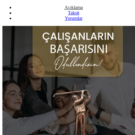
Açıklama
Taksit
Yorumlar