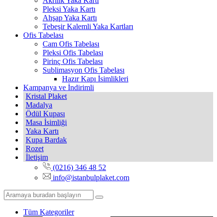
Akrilik Yaka Kartı
Pleksi Yaka Kartı
Ahşap Yaka Kartı
Tebeşir Kalemli Yaka Kartları
Ofis Tabelası
Cam Ofis Tabelası
Pleksi Ofis Tabelası
Pirinç Ofis Tabelası
Sublimasyon Ofis Tabelası
Hazır Kapı İsimlikleri
Kampanya ve İndirimli
Kristal Plaket
Madalya
Ödül Kupası
Masa İsimliği
Yaka Kartı
Kupa Bardak
Rozet
İletişim
(0216) 346 48 52
info@istanbulplaket.com
Tüm Kategoriler