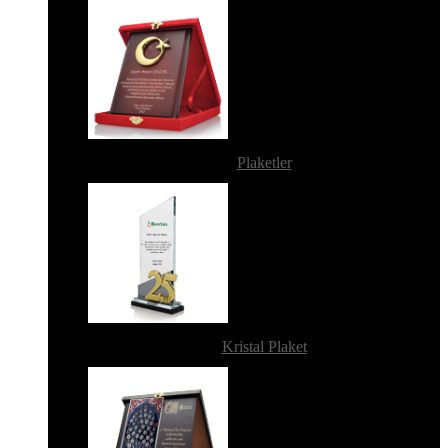
Plaketler
Kristal Plaket