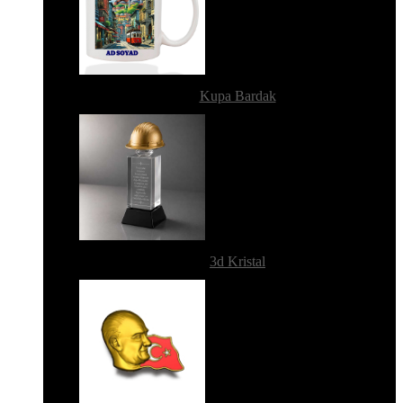
Kupa Bardak
3d Kristal