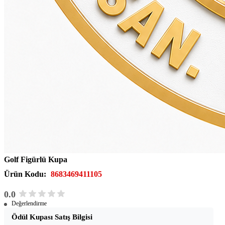
Golf Figürlü Kupa
Ürün Kodu:
8683469411105
0.0
Değerlendirme
Ödül Kupası Satış Bilgisi