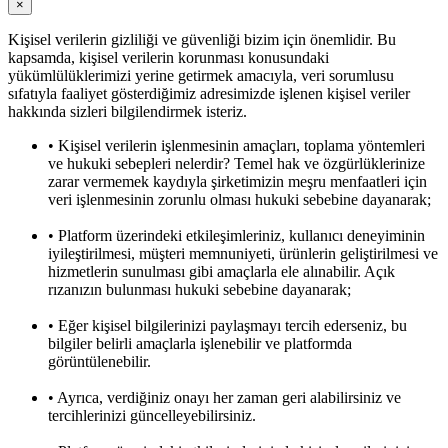
×
Kişisel verilerin gizliliği ve güvenliği bizim için önemlidir. Bu
kapsamda, kişisel verilerin korunması konusundaki
yükümlülüklerimizi yerine getirmek amacıyla, veri sorumlusu
sıfatıyla faaliyet gösterdiğimiz adresimizde işlenen kişisel veriler
hakkında sizleri bilgilendirmek isteriz.
• Kişisel verilerin işlenmesinin amaçları, toplama yöntemleri
ve hukuki sebepleri nelerdir? Temel hak ve özgürlüklerinize
zarar vermemek kaydıyla şirketimizin meşru menfaatleri için
veri işlenmesinin zorunlu olması hukuki sebebine dayanarak;
• Platform üzerindeki etkileşimleriniz, kullanıcı deneyiminin
iyileştirilmesi, müşteri memnuniyeti, ürünlerin geliştirilmesi ve
hizmetlerin sunulması gibi amaçlarla ele alınabilir. Açık
rızanızın bulunması hukuki sebebine dayanarak;
• Eğer kişisel bilgilerinizi paylaşmayı tercih ederseniz, bu
bilgiler belirli amaçlarla işlenebilir ve platformda
görüntülenebilir.
• Ayrıca, verdiğiniz onayı her zaman geri alabilirsiniz ve
tercihlerinizi güncelleyebilirsiniz.