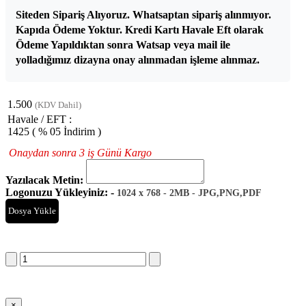
Siteden Sipariş Alıyoruz. Whatsaptan sipariş alınmıyor.
Kapıda Ödeme Yoktur. Kredi Kartı Havale Eft olarak
Ödeme Yapıldıktan sonra Watsap veya mail ile
yolladığımız dizayna onay alınmadan işleme alınmaz.
1.500
(KDV Dahil)
Havale / EFT :
1425
( % 05 İndirim )
Onaydan sonra 3 iş Günü Kargo
Yazılacak Metin:
Logonuzu Yükleyiniz: -
1024 x 768 - 2MB - JPG,PNG,PDF
Dosya Yükle
Sepete Ekle
×