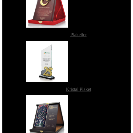
Plaketler
Kristal Plaket