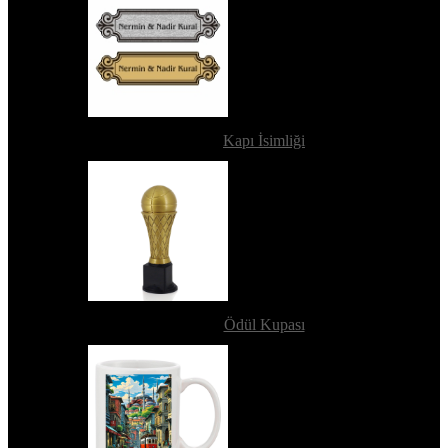
Kapı İsimliği
Ödül Kupası