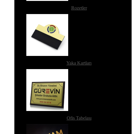
Rozetler
Yaka Kartları
Ofis Tabelası