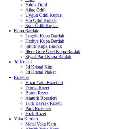
Yıldız Ödül
Ağaç Ödül
Uygun Ödül Kupası
Vip Ödül Kupası
Spor Ödül Kupası
Kupa Bardak
Logolu Kupa Bardak
Hediye Kupa Bardak
Sihirli Kupa Bardak
İllere Göre Özel Kupa Bardak
Siyasi Parti Kupa Bardak
3d Kristal
3d Kristal Küp
3d Kristal Plaket
Rozetler
Hazır Yaka Rozetleri
Damla Rozet
Buton Rozet
Atatürk Rozetleri
Türk Bayrak Rozeti
Parti Rozetleri
Hızlı Rozet
Yaka Kartları
Metal Yaka Kartı