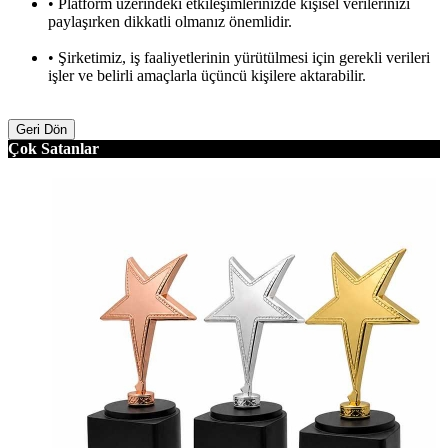
• Platform üzerindeki etkileşimlerinizde kişisel verilerinizi
paylaşırken dikkatli olmanız önemlidir.
• Şirketimiz, iş faaliyetlerinin yürütülmesi için gerekli verileri
işler ve belirli amaçlarla üçüncü kişilere aktarabilir.
Geri Dön
Çok Satanlar