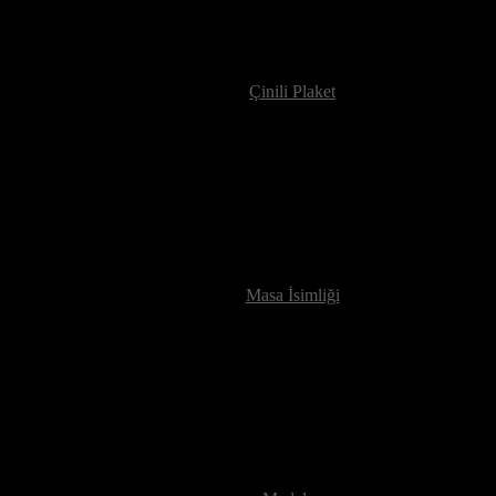
Çinili Plaket
Masa İsimliği