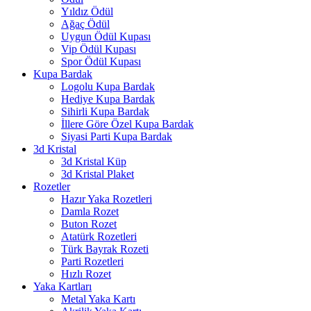
Yıldız Ödül
Ağaç Ödül
Uygun Ödül Kupası
Vip Ödül Kupası
Spor Ödül Kupası
Kupa Bardak
Logolu Kupa Bardak
Hediye Kupa Bardak
Sihirli Kupa Bardak
İllere Göre Özel Kupa Bardak
Siyasi Parti Kupa Bardak
3d Kristal
3d Kristal Küp
3d Kristal Plaket
Rozetler
Hazır Yaka Rozetleri
Damla Rozet
Buton Rozet
Atatürk Rozetleri
Türk Bayrak Rozeti
Parti Rozetleri
Hızlı Rozet
Yaka Kartları
Metal Yaka Kartı