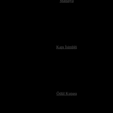
Madalya
Kapı İsimliği
Ödül Kupası