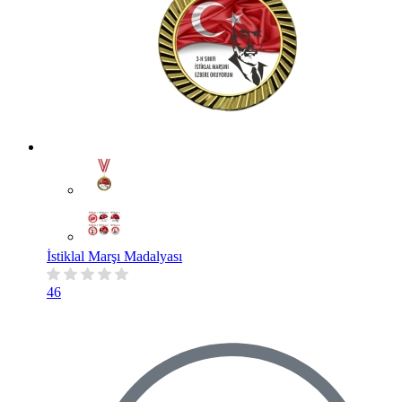
İstiklal Marşı Madalyası
46