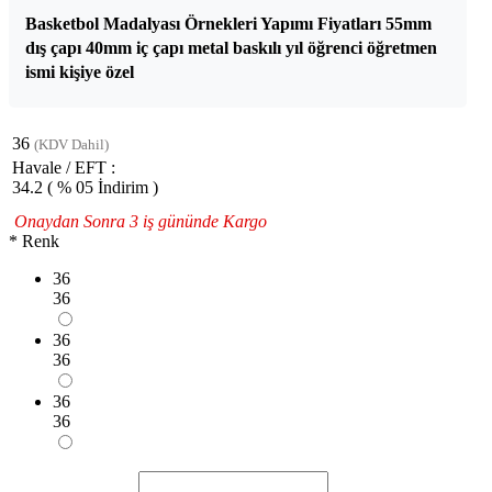
Basketbol Madalyası Örnekleri Yapımı Fiyatları 55mm
dış çapı 40mm iç çapı metal baskılı yıl öğrenci öğretmen
ismi kişiye özel
36
(KDV Dahil)
Havale / EFT :
34.2
( % 05 İndirim )
Onaydan Sonra 3 iş gününde Kargo
*
Renk
36
36
36
36
36
36