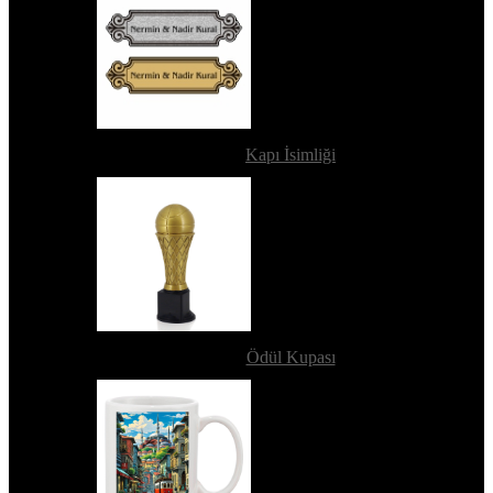
Kapı İsimliği
Ödül Kupası