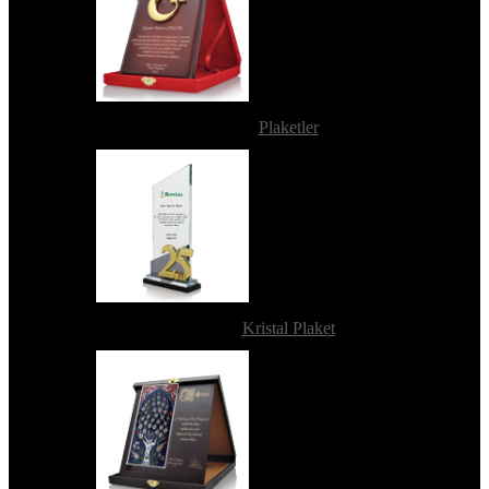
Plaketler
Kristal Plaket