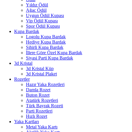
Yıldız Ödül
Ağaç Ödül
Uygun Ödül Kupası
Vip Ödül Kupası
Spor Ödül Kupası
Kupa Bardak
Logolu Kupa Bardak
Hediye Kupa Bardak
Sihirli Kupa Bardak
İllere Göre Özel Kupa Bardak
Siyasi Parti Kupa Bardak
3d Kristal
3d Kristal Küp
3d Kristal Plaket
Rozetler
Hazır Yaka Rozetleri
Damla Rozet
Buton Rozet
Atatürk Rozetleri
Türk Bayrak Rozeti
Parti Rozetleri
Hızlı Rozet
Yaka Kartları
Metal Yaka Kartı