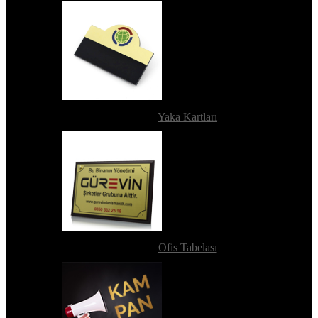
Yaka Kartları
Ofis Tabelası