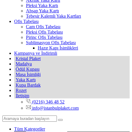
Akrilik Yaka Kartı
Pleksi Yaka Kartı
Ahşap Yaka Kartı
Tebeşir Kalemli Yaka Kartları
Ofis Tabelası
Cam Ofis Tabelası
Pleksi Ofis Tabelası
Pirinç Ofis Tabelası
Sublimasyon Ofis Tabelası
Hazır Kapı İsimlikleri
Kampanya ve İndirimli
Kristal Plaket
Madalya
Ödül Kupası
Masa İsimliği
Yaka Kartı
Kupa Bardak
Rozet
İletişim
(0216) 346 48 52
info@istanbulplaket.com
Tüm Kategoriler