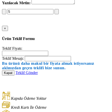
Yazılacak Metin:
Sepete Ekle
×
Ürün Teklif Formu
Teklif Fiyatı:
Teklif Mesajı:
Bu ürünü daha makul bir fiyata almak istiyorsanız
aklınızdan geçen teklifi bize sunun.
Teklif Gönder
Kapat
Kapıda Ödeme Yoktur
Kredi Kartı İle Ödeme