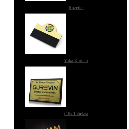
Rozetler
Yaka Kartları
Ofis Tabelası