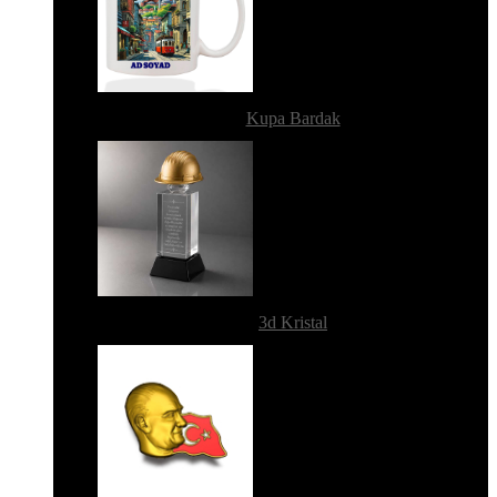
Kupa Bardak
3d Kristal