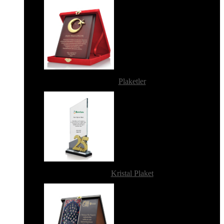
Plaketler
Kristal Plaket