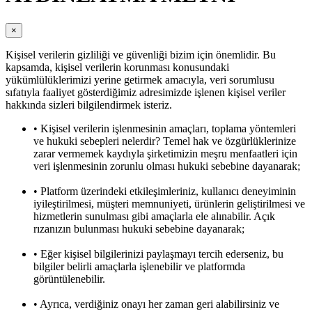
×
Kişisel verilerin gizliliği ve güvenliği bizim için önemlidir. Bu
kapsamda, kişisel verilerin korunması konusundaki
yükümlülüklerimizi yerine getirmek amacıyla, veri sorumlusu
sıfatıyla faaliyet gösterdiğimiz adresimizde işlenen kişisel veriler
hakkında sizleri bilgilendirmek isteriz.
• Kişisel verilerin işlenmesinin amaçları, toplama yöntemleri
ve hukuki sebepleri nelerdir? Temel hak ve özgürlüklerinize
zarar vermemek kaydıyla şirketimizin meşru menfaatleri için
veri işlenmesinin zorunlu olması hukuki sebebine dayanarak;
• Platform üzerindeki etkileşimleriniz, kullanıcı deneyiminin
iyileştirilmesi, müşteri memnuniyeti, ürünlerin geliştirilmesi ve
hizmetlerin sunulması gibi amaçlarla ele alınabilir. Açık
rızanızın bulunması hukuki sebebine dayanarak;
• Eğer kişisel bilgilerinizi paylaşmayı tercih ederseniz, bu
bilgiler belirli amaçlarla işlenebilir ve platformda
görüntülenebilir.
• Ayrıca, verdiğiniz onayı her zaman geri alabilirsiniz ve